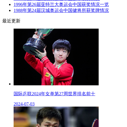
1996年第26届亚特兰大奥运会中国获奖情况一览
1988年第24届汉城奥运会中国健将所获奖牌情况
最近更新
国际乒联2024年女单第27周世界排名前十
2024-07-03