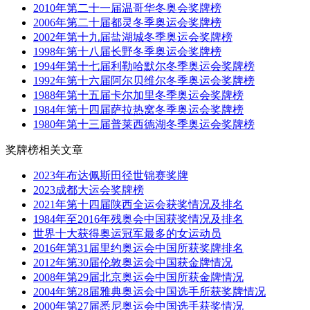
2010年第二十一届温哥华冬奥会奖牌榜
2006年第二十届都灵冬季奥运会奖牌榜
2002年第十九届盐湖城冬季奥运会奖牌榜
1998年第十八届长野冬季奥运会奖牌榜
1994年第十七届利勒哈默尔冬季奥运会奖牌榜
1992年第十六届阿尔贝维尔冬季奥运会奖牌榜
1988年第十五届卡尔加里冬季奥运会奖牌榜
1984年第十四届萨拉热窝冬季奥运会奖牌榜
1980年第十三届普莱西德湖冬季奥运会奖牌榜
奖牌榜相关文章
2023年布达佩斯田径世锦赛奖牌
2023成都大运会奖牌榜
2021年第十四届陕西全运会获奖情况及排名
1984年至2016年残奥会中国获奖情况及排名
世界十大获得奥运冠军最多的女运动员
2016年第31届里约奥运会中国所获奖牌排名
2012年第30届伦敦奥运会中国获金牌情况
2008年第29届北京奥运会中国所获金牌情况
2004年第28届雅典奥运会中国选手所获奖牌情况
2000年第27届悉尼奥运会中国选手获奖情况