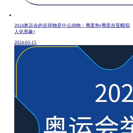
2024奥运会的吉祥物是什么动物：弗里热(弗里吉亚帽拟
人化形象)
2024-03-15