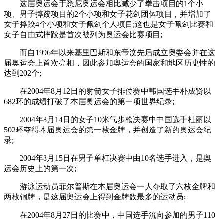
这届奥运会于悉尼奥运会相比减少了拳击项目的1个小
项、男子摔跤项目的2个小项和女子花剑团体项目，并增加了
女子摔跤4个小项和女子佩剑个人项目;这也是女子佩剑比赛和
女子自由式摔跤是首次被列为奥运会比赛项目;
而自1996年以来基里巴斯和东帝汶先后成立奥委会并在这
届奥运会上首次亮相，因此参加奥运会的国家和地区历史性的
达到202个;
在2004年8月12日的射箭女子排位赛中韩国选手朴成贤以
682环的成绩打破了本届奥运会的第一项世界纪录;
2004年8月14日的女子10米气步枪决赛中中国选手杜丽以
502环夺得本届奥运会的第一枚金牌，并创造了新的奥运会纪
录;
2004年8月15日在男子单杠决赛中由10名选手进入，是奥
运会历史上的第一次;
游泳运动员菲尔普斯在本届奥运会一人夺取了六枚金牌和
两枚铜牌，是这届奥运会上得到金牌数最多的运动员;
在2004年8月27日的比赛中，中国选手流向参加的男子110