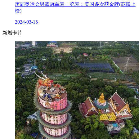
历届奥运会男篮冠军表一览表：美国多次获金牌(苏联上
榜)
2024-03-15
新增卡片