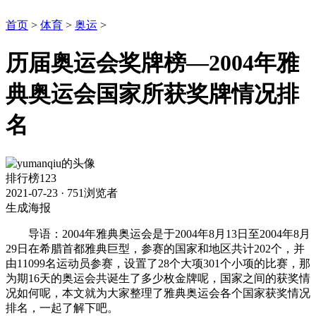
首页
>
体育
>
奥运
>
历届奥运会奖牌榜—2004年雅
典奥运会国家所获奖牌情况排
名
排行榜123
2021-07-23
·
751浏览者
生成海报
导语：2004年雅典奥运会是于2004年8月13日至2004年8月
29日在希腊首都雅典巨型，参赛的国家和地区共计202个，并
由11099名运动员参赛，设置了28个大项301个小项的比赛，那
为期16天的奥运会共诞生了多少枚金牌呢，国家之间的获奖情
况如何呢，本文就为大家整理了雅典奥运会各个国家获奖情况
排名，一起了解下吧。