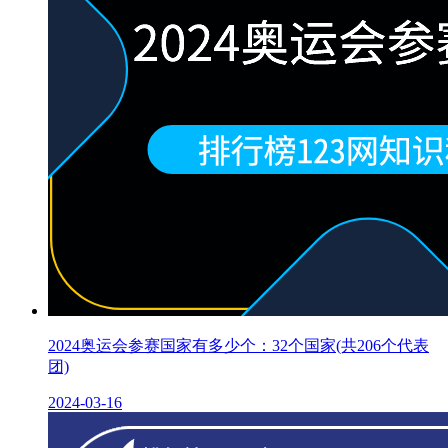
2024奥运会参赛国家有多少个：32个国家(共206个代表
团)
2024-03-16