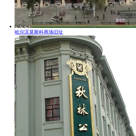
哈尔滨莫斯科商场旧址