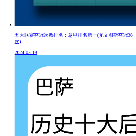
五大联赛夺冠次数排名：意甲排名第一(尤文图斯夺冠36
次)
2024-03-19