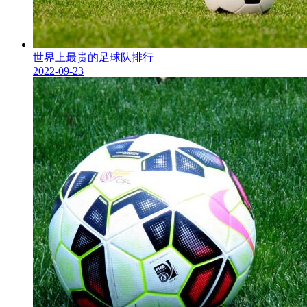
世界上最贵的足球队排行
2022-09-23