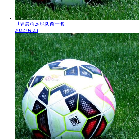
世界最强足球队前十名
2022-09-23