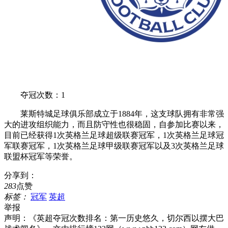
夺冠次数：1
莱斯特城足球俱乐部成立于1884年，这支球队拥有非常强
大的进攻组织能力，而且防守性也很稳固，自参加比赛以来，
目前已经获得1次英格兰足球超级联赛冠军，1次英格兰足球冠
军联赛冠军，1次英格兰足球甲级联赛冠军以及3次英格兰足球
联盟杯冠军等荣誉。
分享到：
283
点赞
标签：
冠军
英超
举报
声明：
《英超夺冠次数排名：第一历史悠久，切尔西以摆大巴