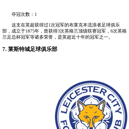
夺冠次数：1
这支在英超获得过1次冠军的布莱克本流浪者足球俱乐
部，成立于1875年，曾获得3次英格兰顶级联赛冠军，6次英格
兰足总杯冠军等诸多荣誉，是英超近十年的冠军之一。
7. 莱斯特城足球俱乐部