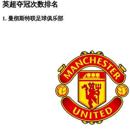
英超夺冠次数排名
1. 曼彻斯特联足球俱乐部