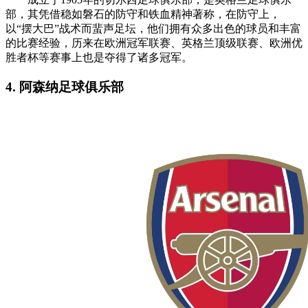
部，其凭借稳如磐石的防守和铁血精神著称，在防守上，
以“摆大巴”战术而蜚声足坛，他们拥有众多出色的球员和丰富
的比赛经验，历来在欧洲冠军联赛、英格兰顶级联赛、欧洲优
胜者杯等赛事上也是夺得了诸多冠军。
4. 阿森纳足球俱乐部