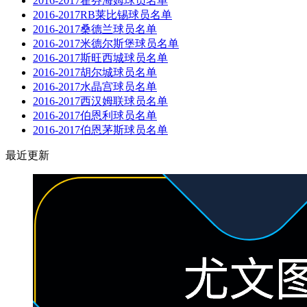
2016-2017霍芬海姆球员名单
2016-2017RB莱比锡球员名单
2016-2017桑德兰球员名单
2016-2017米德尔斯堡球员名单
2016-2017斯旺西城球员名单
2016-2017胡尔城球员名单
2016-2017水晶宫球员名单
2016-2017西汉姆联球员名单
2016-2017伯恩利球员名单
2016-2017伯恩茅斯球员名单
最近更新