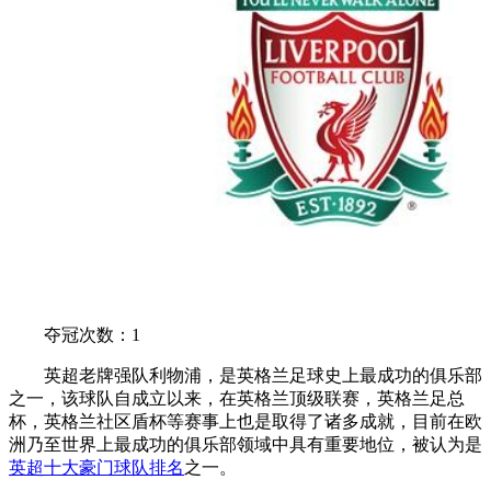
夺冠次数：1
英超老牌强队利物浦，是英格兰足球史上最成功的俱乐部
之一，该球队自成立以来，在英格兰顶级联赛，英格兰足总
杯，英格兰社区盾杯等赛事上也是取得了诸多成就，目前在欧
洲乃至世界上最成功的俱乐部领域中具有重要地位，被认为是
英超十大豪门球队排名
之一。